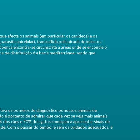
ue afecta os animais (em particular os canídeos) e os
rasita unicelular), transmitida pela picada de insectos
oença encontra-se circunscrita a áreas onde se encontre o
ona de distribuição é a bacia mediterrânea, sendo que
iva e nos meios de diagnóstico os nossos animais de
o é portanto de admirar que cada vez se veja mais animais
% dos cães e 70% dos gatos começam a apresentar sinais de
idade. Com o passar do tempo, e sem os cuidados adequados, é