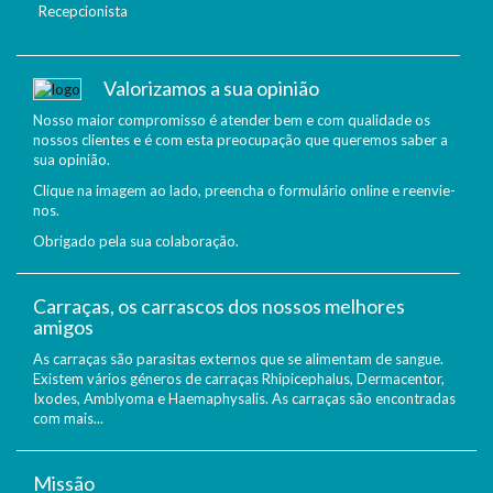
Recepcionista
Valorizamos a sua opinião
Nosso maior compromisso é atender bem e com qualidade os
nossos clientes e é com esta preocupação que queremos saber a
sua opinião.
Clique na imagem ao lado, preencha o formulário online e reenvie-
nos.
Obrigado pela sua colaboração.
Carraças, os carrascos dos nossos melhores
amigos
As carraças são parasitas externos que se alimentam de sangue.
Existem vários géneros de carraças Rhipicephalus, Dermacentor,
Ixodes, Amblyoma e Haemaphysalis. As carraças são encontradas
com mais...
Missão