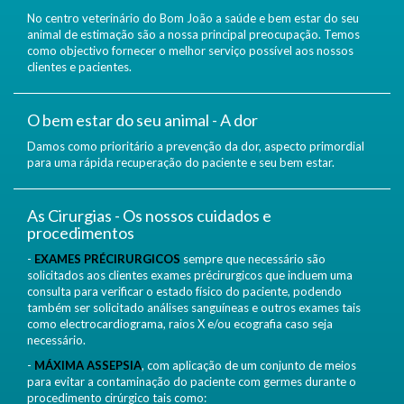
No centro veterinário do Bom João a saúde e bem estar do seu
animal de estimação são a nossa principal preocupação. Temos
como objectivo fornecer o melhor serviço possível aos nossos
clientes e pacientes.
O bem estar do seu animal - A dor
Damos como prioritário a prevenção da dor, aspecto primordial
para uma rápida recuperação do paciente e seu bem estar.
As Cirurgias - Os nossos cuidados e
procedimentos
-
EXAMES PRÉCIRURGICOS
sempre que necessário são
solicitados aos clientes exames précirurgicos que incluem uma
consulta para verificar o estado físico do paciente, podendo
também ser solicitado análises sanguíneas e outros exames tais
como electrocardiograma, raios X e/ou ecografia caso seja
necessário.
-
MÁXIMA ASSEPSIA
, com aplicação de um conjunto de meios
para evitar a contaminação do paciente com germes durante o
procedimento cirúrgico tais como: